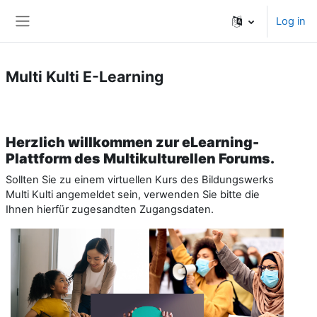
Skip to main content
Log in
Side panel
Multi Kulti E-Learning
Herzlich willkommen zur eLearning-
Plattform des Multikulturellen Forums.
Sollten Sie zu einem virtuellen Kurs des Bildungswerks
Multi Kulti angemeldet sein, verwenden Sie bitte die
Ihnen hierfür zugesandten Zugangsdaten.